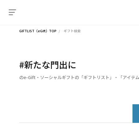
GIFTLIST（eGift）TOP
ギフト検索
#新たな門出に
のe-Gift・ソーシャルギフトの「ギフトリスト」・「アイテ