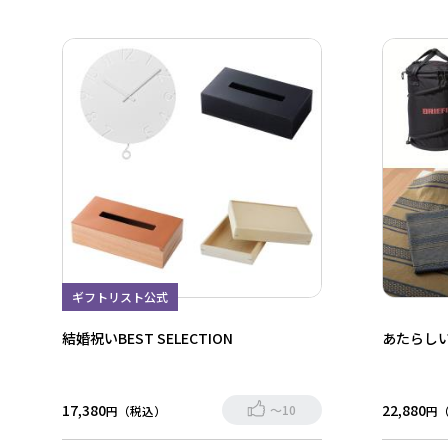
ギフトリスト公式
結婚祝いBEST SELECTION
あたらし
17,380
22,880
～10
円（税込）
円