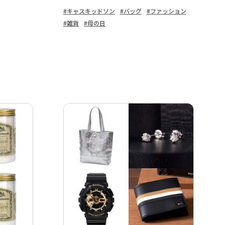
#キャスキッドソン
#バッグ
#ファッション
#雑貨
#母の日