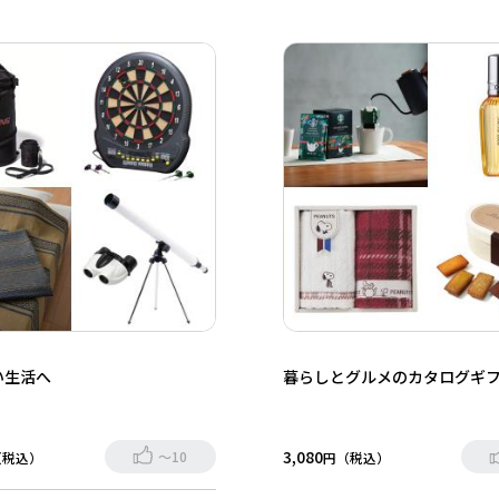
い生活へ
暮らしとグルメのカタログギ
3,080
～10
（税込）
円（税込）