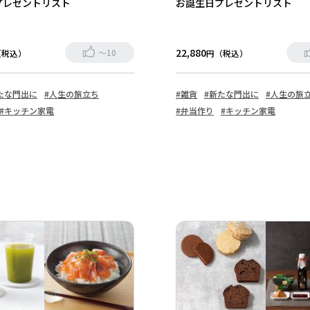
プレゼントリスト
お誕生日プレゼントリスト
22,880
～10
（税込）
円（税込）
たな門出に
#人生の旅立ち
#雑貨
#新たな門出に
#人生の旅
#キッチン家電
#弁当作り
#キッチン家電