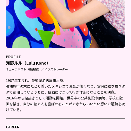
PROFILE
河野ルル（Lulu Kono）
ミューラリスト（壁画家）／ イラストレーター
1987年生まれ、愛知県名古屋市出身。
長期旅行の末にたどり着いたメキシコでお金が無くなり、安宿に絵を描きタ
ダで宿泊しているうちに、壁画にはまって行き作家になることを決意。
2016年から絵描きとして活動を開始。世界中の公共施設や病院、学校に壁
画を描き、自分の絵で人を喜ばせることができたらいいとい想いで活動を続
けている。
CAREER