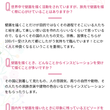
世界中で壁画を描く活動をされていますが、旅先で壁画を描
く際に心がけていることはありますか？
壁画を描くことだけが目的ではなくその過程でそこにいる人たち
と絵を通して楽しい思い出を作れたらいいなくらいで思っている
ので、なるべくその国の人たちの文化、宗教、習慣をこちらが
100パー受け入れて郷にしたがう気持ちで臨んでいます！とにか
く人と仲良くなるということを重視してます。
壁画を描くとき、どんなことからインスピレーションを受け
て描くことが多いですか？
その国に到着して見たもの、人の雰囲気、周りの自然や動物、そ
の人たちの民族衣装や建物の色合いなどからインスピレーション
をもらったりします。
国内外で壁画を描いたときに印象に残っているエピソードを