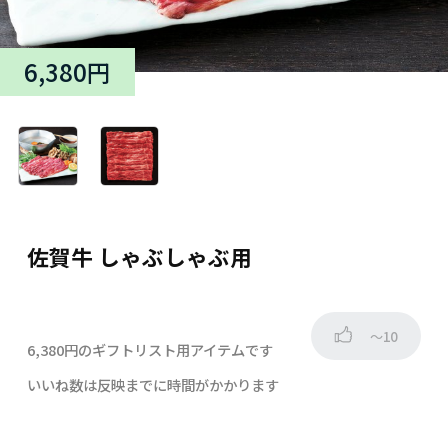
6,380円
佐賀牛 しゃぶしゃぶ用
～10
6,380円のギフトリスト用アイテムです
いいね数は反映までに時間がかかります