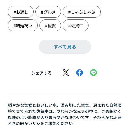
#お返し
#グルメ
#しゃぶしゃぶ
#結婚祝い
#佐賀
#佐賀牛
#出産のお祝いに
#出産祝い
#豚肉
すべて見る
#肉
#肉だらけ
#肉食系
#母の日
シェアする
穏やかな気候とおいしい水、澄み切った空気、恵まれた自然環
境で育てられた佐賀牛は、やわらかな赤身の中に、きめ細かく
風味のよい脂肪が入りまろやかな味わいです。やわらかな赤身
ときめ細かいサシをご堪能ください。