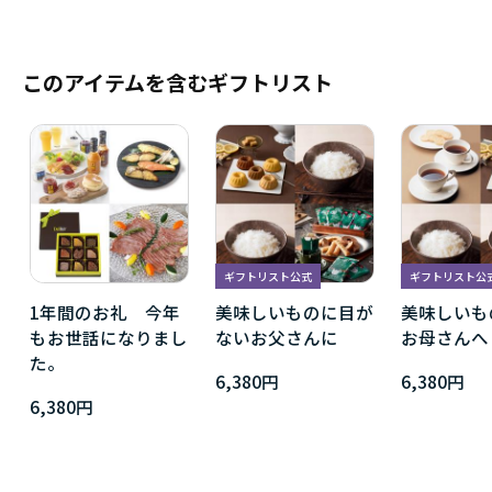
このアイテムを含むギフトリスト
ギフトリスト公式
ギフトリスト公
1年間のお礼 今年
美味しいものに目が
美味しいも
もお世話になりまし
ないお父さんに
お母さんへ
た。
6,380円
6,380円
6,380円