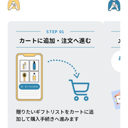
STEP 01
カートに追加・注文へ進む
メ
お
贈りたいギフトリストをカートに追
加して購入手続きへ進みます