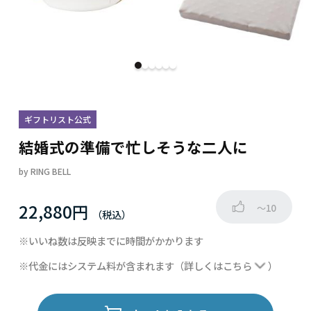
ギフトリスト公式
結婚式の準備で忙しそうな二人に
by
RING BELL
22,880円
～10
※いいね数は反映までに時間がかかります
※代金にはシステム料が含まれます
（詳しくは
こちら
）