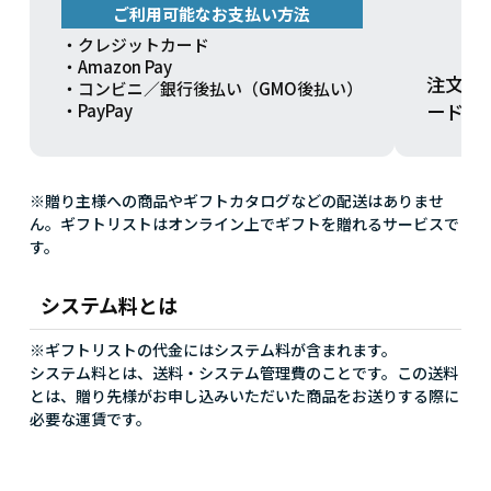
ご利用可能なお支払い方法
・クレジットカード
・Amazon Pay
注文方
・コンビニ／銀行後払い（GMO後払い）
ードを
・PayPay
※贈り主様への商品やギフトカタログなどの配送はありませ
ん。ギフトリストはオンライン上でギフトを贈れるサービスで
す。
システム料とは
※ギフトリストの代金にはシステム料が含まれます。
システム料とは、送料・システム管理費のことです。この送料
とは、贈り先様がお申し込みいただいた商品をお送りする際に
必要な運賃です。