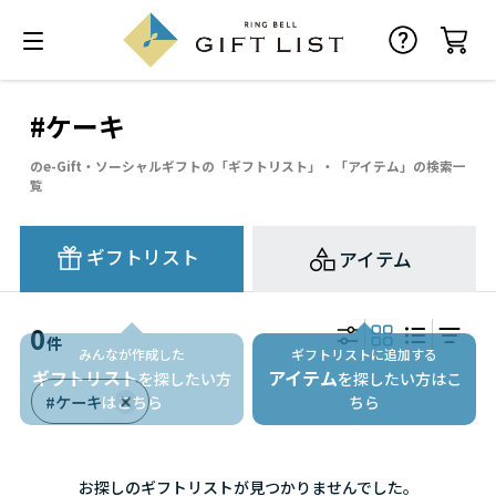
#ケーキ
のe-Gift・ソーシャルギフトの「ギフトリスト」・「アイテム」の検索一
覧
ギフトリスト
アイテム
0
件
みんなが作成した
ギフトリストに追加する
ギフトリスト
アイテム
を探したい方
を探したい方はこ
#ケーキ
はこちら
ちら
お探しのギフトリストが見つかりませんでした。