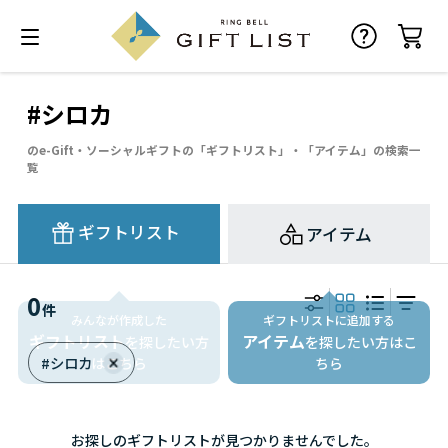
#シロカ
のe-Gift・ソーシャルギフトの「ギフトリスト」・「アイテム」の検索一
覧
ギフトリスト
アイテム
0
件
みんなが作成した
ギフトリストに追加する
ギフトリスト
アイテム
を探したい方
を探したい方はこ
#シロカ
はこちら
ちら
お探しのギフトリストが見つかりませんでした。