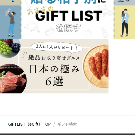
GIFTLIST（eGift）TOP
ギフト検索