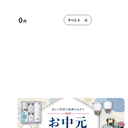
0
#ベルト
件