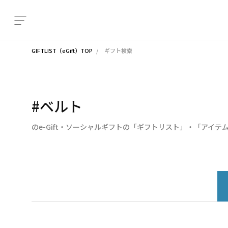
GIFTLIST（eGift）TOP
ギフト検索
#ベルト
のe-Gift・ソーシャルギフトの「ギフトリスト」・「アイテ