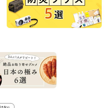
Next
残さない