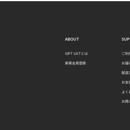
ABOUT
SUP
GIFT LISTとは
ご利
新規会員登録
お届
配送
お支
よく
お問