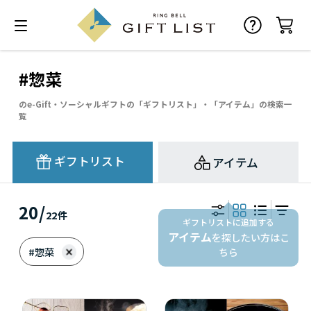
#惣菜
のe-Gift・ソーシャルギフトの「ギフトリスト」・「アイテム」の検索一
覧
ギフトリスト
アイテム
20
/
22
件
ギフトリストに追加する
アイテム
を探したい方はこ
#惣菜
ちら