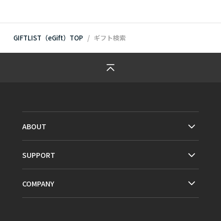
GIFTLIST（eGift）TOP
ギフト検索
ABOUT
SUPPORT
COMPANY