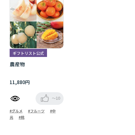
ギフトリスト公式
農産物
11,880円
～10
#グルメ
#フルーツ
#中
元
#桃