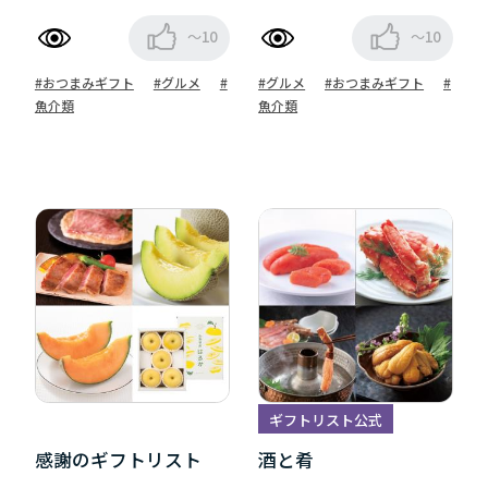
～10
～10
#おつまみギフト
#グルメ
#
#グルメ
#おつまみギフト
#
魚介類
魚介類
ギフトリスト公式
感謝のギフトリスト
酒と肴