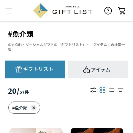
#魚介類
のe-Gift・ソーシャルギフトの「ギフトリスト」・「アイテム」の検索一
覧
ギフトリスト
アイテム
20
/
57
件
#魚介類