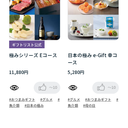
ギフトリスト公式
極みシリーズ Eコース
日本の極み e-Gift 幸コ
ース
11,880円
5,280円
～10
～10
#おつまみギフト
#グルメ
#
#グルメ
#おつまみギフト
#
魚介類
#日本の極み
魚介類
#母の日