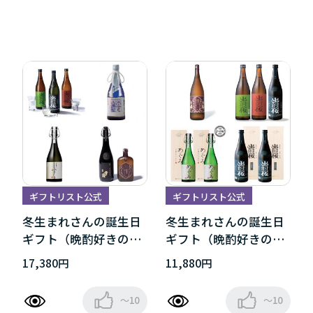
ギフトリスト公式
ギフトリスト公式
冬生まれさんの誕生日
冬生まれさんの誕生日
ギフト（晩酌好きの方
ギフト（晩酌好きの方
へ）
へ）
17,380円
11,880円
～10
～10